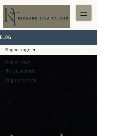
BLOG
Blogbeiträge
Blogbeiträge
Klavierunterricht
Dirigierunterricht